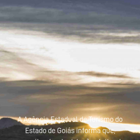
Powered by
Tradutor
A Agência Estadual de Turismo do
Estado de Goiás informa que,