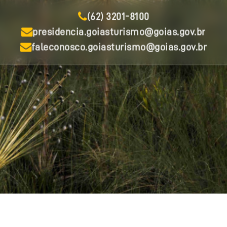
(62) 3201-8100
presidencia.goiasturismo@goias.gov.br
faleconosco.goiasturismo@goias.gov.br