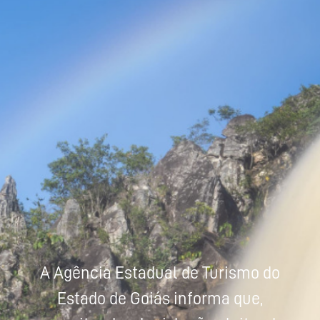
Powered by
Tradutor
A Agência Estadual de Turismo do
Estado de Goiás informa que,