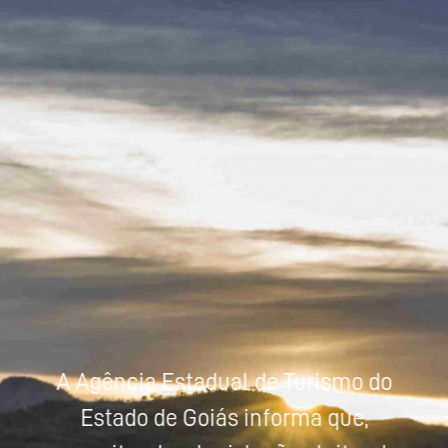
Powered by
Tradutor
A Agência Estadual de Turismo do
Estado de Goiás informa que,