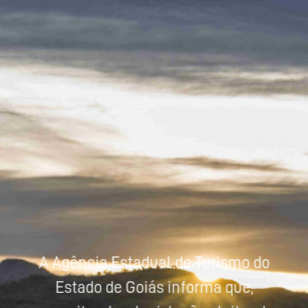
Powered by
Tradutor
A Agência Estadual de Turismo do
Estado de Goiás informa que,