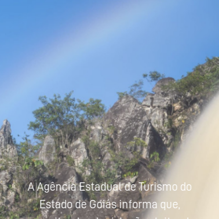
Powered by
Tradutor
A Agência Estadual de Turismo do
Estado de Goiás informa que,