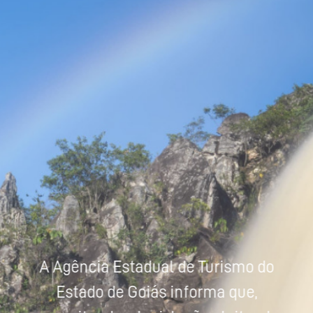
Powered by
Tradutor
A Agência Estadual de Turismo do
Estado de Goiás informa que,