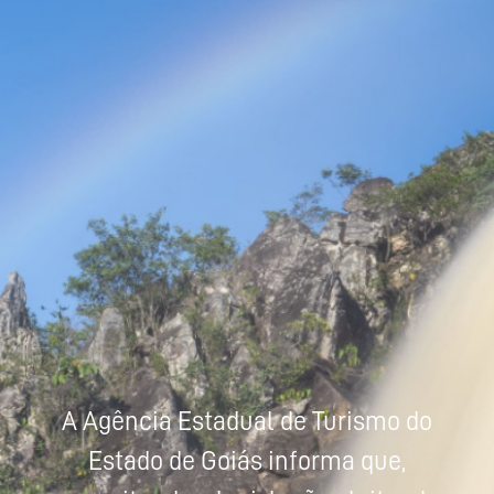
Powered by
Tradutor
A Agência Estadual de Turismo do
Estado de Goiás informa que,