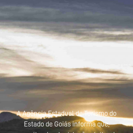
Powered by
Tradutor
A Agência Estadual de Turismo do
Estado de Goiás informa que,