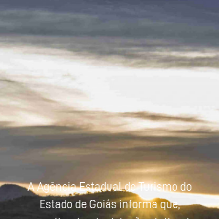
Powered by
Tradutor
A Agência Estadual de Turismo do
Estado de Goiás informa que,