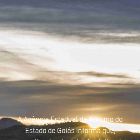
Powered by
Tradutor
A Agência Estadual de Turismo do
Estado de Goiás informa que,