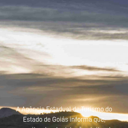
Powered by
Tradutor
A Agência Estadual de Turismo do
Estado de Goiás informa que,