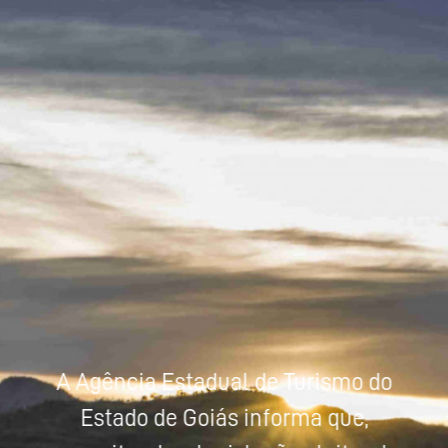
Powered by
Tradutor
A Agência Estadual de Turismo do
Estado de Goiás informa que,