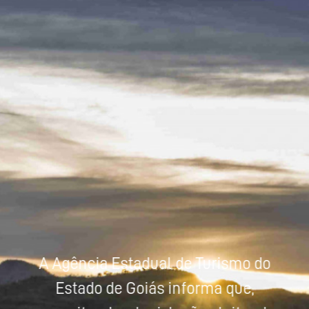
Powered by
Tradutor
A Agência Estadual de Turismo do
Estado de Goiás informa que,