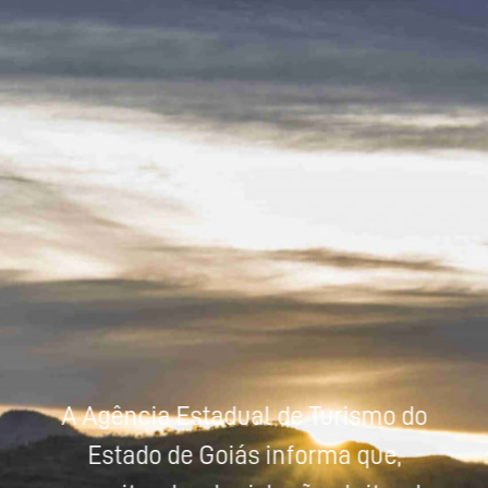
Powered by
Tradutor
A Agência Estadual de Turismo do
Estado de Goiás informa que,