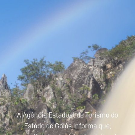
Powered by
Tradutor
A Agência Estadual de Turismo do
Estado de Goiás informa que,