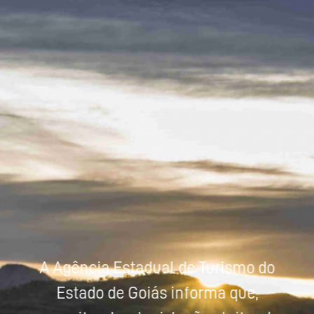
Powered by
Tradutor
A Agência Estadual de Turismo do
Estado de Goiás informa que,