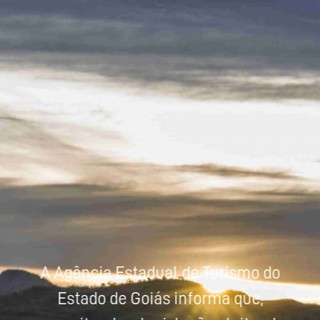
Powered by
Tradutor
A Agência Estadual de Turismo do
Estado de Goiás informa que,