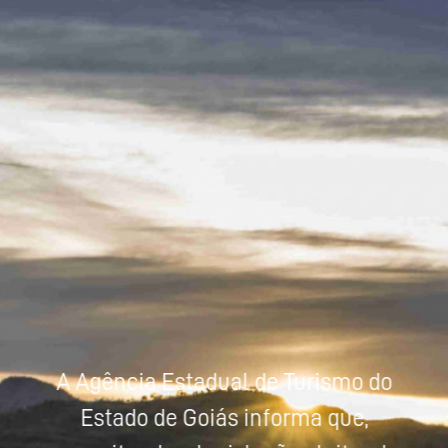
Powered by
Tradutor
A Agência Estadual de Turismo do
Estado de Goiás informa que,