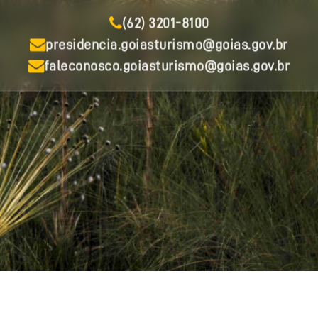
(62) 3201-8100
presidencia.goiasturismo@goias.gov.br
faleconosco.goiasturismo@goias.gov.br