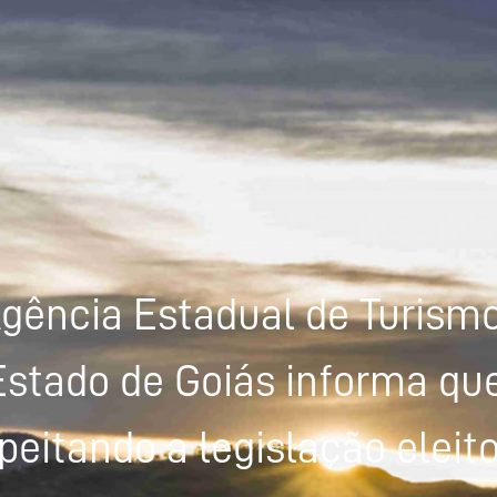
gência Estadual de Turism
Estado de Goiás informa que
peitando a legislação eleito