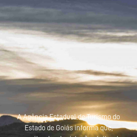
Powered by
Tradutor
A Agência Estadual de Turismo do
Estado de Goiás informa que,