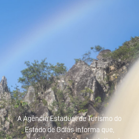
Powered by
Tradutor
A Agência Estadual de Turismo do
Estado de Goiás informa que,