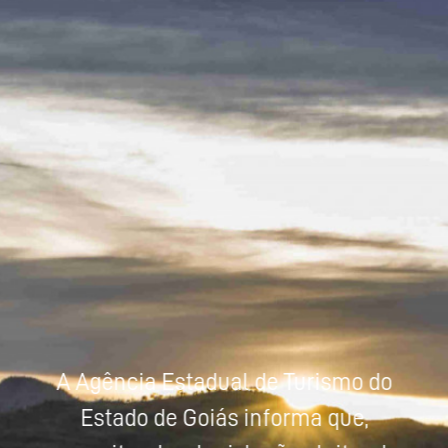
Powered by
Tradutor
A Agência Estadual de Turismo do
Estado de Goiás informa que,